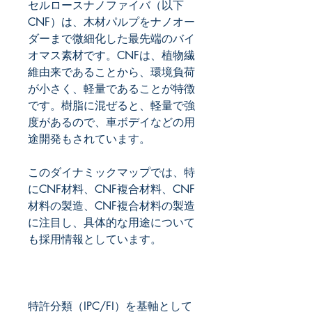
セルロースナノファイバ（以下
CNF）は、木材パルプをナノオー
ダーまで微細化した最先端のバイ
オマス素材です。CNFは、植物繊
維由来であることから、環境負荷
が小さく、軽量であることが特徴
です。樹脂に混ぜると、軽量で強
度があるので、車ボデイなどの用
このダイナミックマップでは、特
にCNF材料、CNF複合材料、CNF
材料の製造、CNF複合材料の製造
に注目し、具体的な用途について
特許分類（IPC/FI）を基軸として