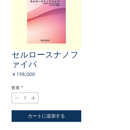
セルロースナノフ
ァイバ
価
￥198,000
格
数量
*
カートに追加する