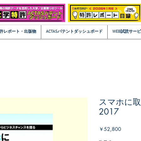
許レポート・出版物
ACTASパテントダッシュボード
WEB試読サー
スマホに取
2017
価
￥52,800
格