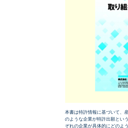
本書は特許情報に基づいて、
のような企業が特許出願とい
ぞれの企業が具体的にどのよ