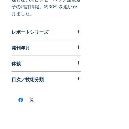
子の特許情報、約30件を追いか
けました。
レポートシリーズ
クローズアップ
発刊年月
2013年06月
体裁
目次／技術分類
​株式会社ネオテクノロジー
〒101-0062