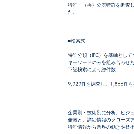
特許・（再）公表特許を調査
特許分類（IPC）を基軸とし
キーワードのみを組み合わせた
企業別・技術別に分析。ビジ
俯瞰と、詳細情報のクローズ