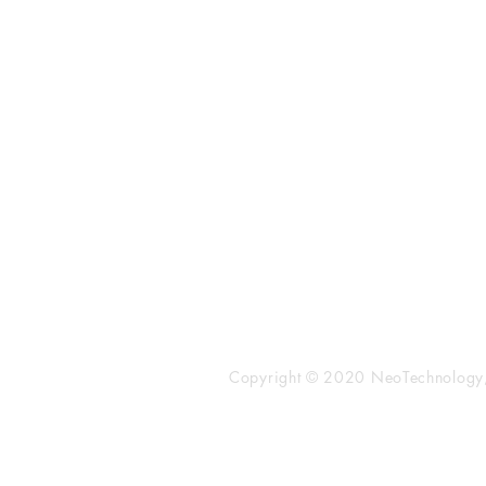
​株式会社ネオテクノロジー
〒101-0062
東京都 千代田区 神田駿河台2-3-
鈴木ビル2F
Tel：03-3219-0899
Fax：03-3219-7066
toiawase@neotechnology.co.j
Copyright © 2020 NeoTechnology, I