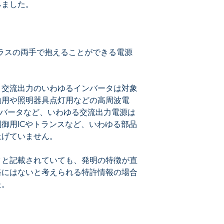
ラスの両手で抱えることができる電源
、交流出力のいわゆるインバータは対象
動用や照明器具点灯用などの高周波電
ンバータなど、いわゆる交流出力電源は
御用ICやトランスなど、いわゆる部品
タと記載されていても、発明の特徴が直
路にはないと考えられる特許情報の場合
た。