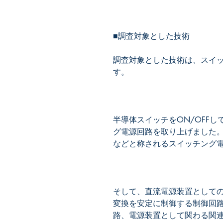
調査対象とした技術は、スイ
半導体スイッチをON/OFF
グ電源回路を取り上げました。い
そして、直流電源装置として
変換を安定に制御する制御回
路、電源装置として関わる関