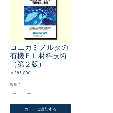
コニカミノルタの
有機ＥＬ材料技術
（第２版）
価
￥385,000
格
数量
*
カートに追加する