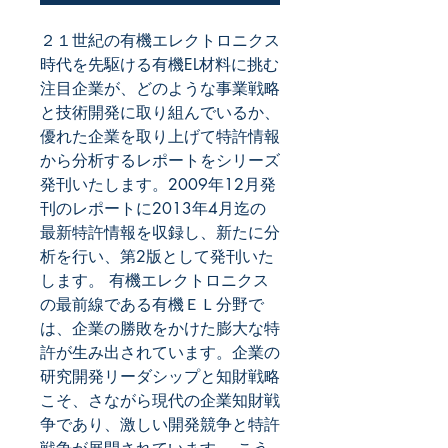
２１世紀の有機エレクトロニクス
時代を先駆ける有機EL材料に挑む
注目企業が、どのような事業戦略
と技術開発に取り組んでいるか、
優れた企業を取り上げて特許情報
から分析するレポートをシリーズ
発刊いたします。2009年12月発
刊のレポートに2013年4月迄の
最新特許情報を収録し、新たに分
析を行い、第2版として発刊いた
します。 有機エレクトロニクス
の最前線である有機ＥＬ分野で
は、企業の勝敗をかけた膨大な特
許が生み出されています。企業の
研究開発リーダシップと知財戦略
こそ、さながら現代の企業知財戦
争であり、激しい開発競争と特許