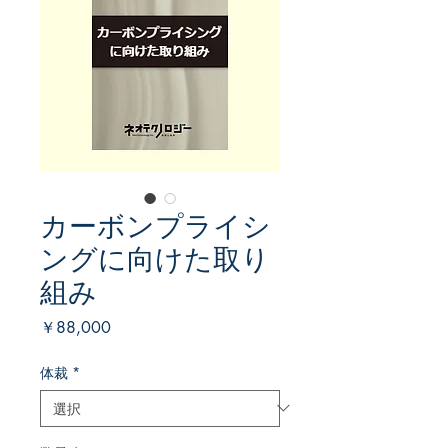
カーボンプライシ
ングに向けた取り
組み
価
￥88,000
格
体裁
*