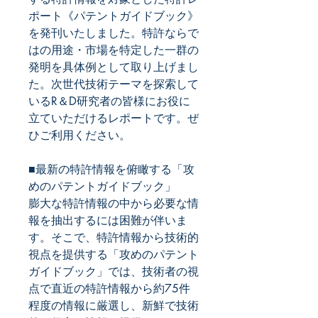
ポート《パテントガイドブック》
を発刊いたしました。特許ならで
はの用途・市場を特定した一群の
発明を具体例として取り上げまし
た。次世代技術テーマを探索して
いるR＆D研究者の皆様にお役に
立ていただけるレポートです。ぜ
ひご利用ください。
■最新の特許情報を俯瞰する「攻
めのパテントガイドブック」
膨大な特許情報の中から必要な情
報を抽出するには困難が伴いま
す。そこで、特許情報から技術的
視点を提供する「攻めのパテント
技術者の視
ガイドブック」では、
点で直近の特許情報から約75件
程度の情報に厳選し、新鮮で技術