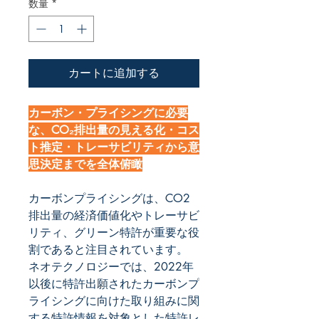
数量
*
カートに追加する
カーボン・プライシングに必要
な、CO₂排出量の見える化・コス
ト推定・トレーサビリティから意
思決定までを全体俯瞰
カーボンプライシングは、CO2
排出量の経済価値化やトレーサビ
リティ、グリーン特許が重要な役
割であると注目されています。
ネオテクノロジーでは、2022年
以後に特許出願されたカーボンプ
ライシングに向けた取り組みに関
する特許情報を対象とした特許レ