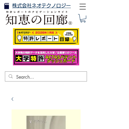
株式会社ネオテクノロジー