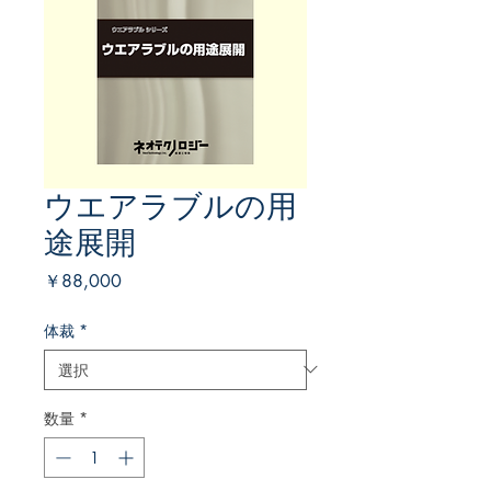
ウエアラブルの用
途展開
価
￥88,000
格
体裁
*
数量
*