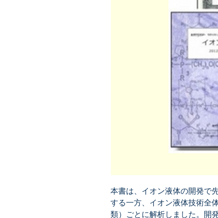
本書は、イオン液体の開発で
する一方、イオン液体技術全
類）ごとに解析しました。開