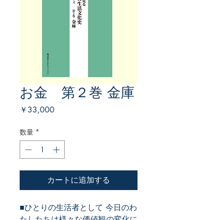
お金 第２巻 金庫
価
￥33,000
格
数量
*
カートに追加する
■ひとりの生活者として 今日のわ
たしたちは様々な価値観の変化に