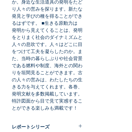
か。身近な生活道具の発明をたど
り人々の営みを探ります。新たな
発見と学びの種を得ることができ
るはずです。 ■生きる原動力は 
発明から見えてくることは、発明
をとりまく社会のダイナミズムと
人々の息吹です。人々はどこに目
をつけて工夫を凝らしたのか。ま
た、当時の暮らしぶりや社会背景
である燃料や制度、海外との関わ
りを垣間見ることができます。古
の人々の営みは、わたしたちの生
きる力を与えてくれます。各巻、
発明文献を多数掲載しています。
特許図面から目で見て実感するこ
とができる楽しみも満載です！
レポートシリーズ