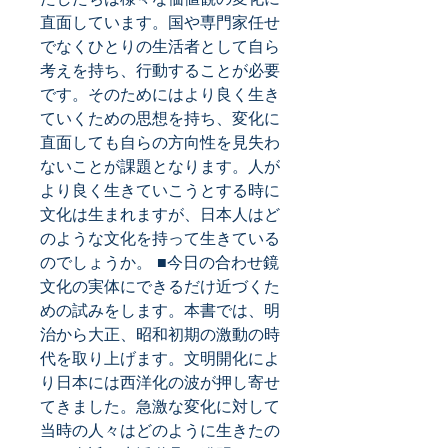
直面しています。国や専門家任せ
でなくひとりの生活者として自ら
考えを持ち、行動することが必要
です。そのためにはより良く生き
ていくための思想を持ち、変化に
直面しても自らの方向性を見失わ
ないことが課題となります。人が
より良く生きていこうとする時に
文化は生まれますが、日本人はど
のような文化を持って生きている
のでしょうか。 ■今日の合わせ鏡 
文化の実体にできるだけ近づくた
めの試みをします。本書では、明
治から大正、昭和初期の激動の時
代を取り上げます。文明開化によ
り日本には西洋化の波が押し寄せ
てきました。急激な変化に対して
当時の人々はどのように生きたの