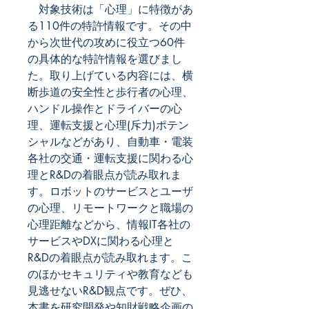
対象技術は「心理」に特徴があ
る110件の特許情報です。その中
から次世代の攻めに役立つ60件
の具体的な特許情報を選びまし
た。取り上げている内容には、横
断歩道の安全性と歩行者の心理、
ハンドル操作とドライバーの心
理、運転支援と心理(斥力)ポテン
シャルなどがあり、自動車・電装
各社の交通・運転支援に関わる心
理とR&Dの着眼点が読み取れま
す。ロボットのサービスとユーザ
の心理、リモートワークと職場の
心理距離などから、情報IT各社の
サービスやDXに関わる心理と
R&Dの着眼点が読み取れます。こ
のほかセキュリティや教育なども
見逃せないR&D観点です。ぜひ、
本書を研究開発や知財戦略企画の