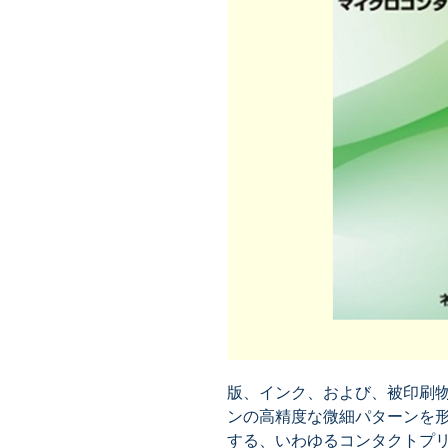
版、インク、および、被印刷
ンの高精度な微細パターンを
する、いわゆるコンタクトプ