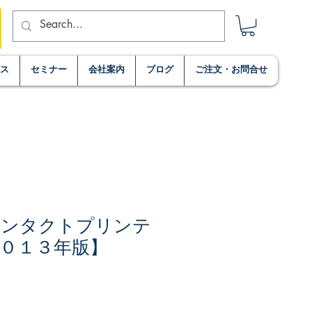
ビス
セミナー
会社案内
ブログ
ご注文・お問合せ
コンタクトプリンテ
０１３年版】