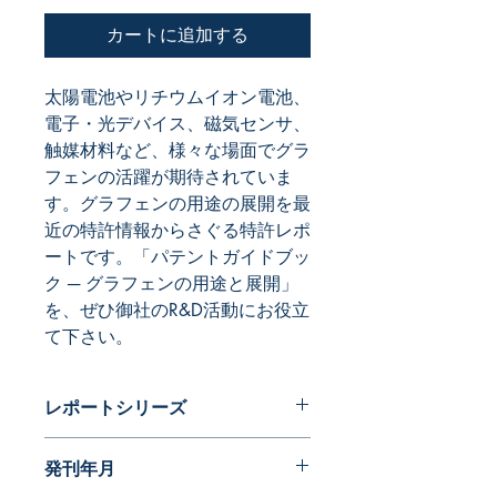
カートに追加する
太陽電池やリチウムイオン電池、
電子・光デバイス、磁気センサ、
触媒材料など、様々な場面でグラ
フェンの活躍が期待されていま
す。グラフェンの用途の展開を最
近の特許情報からさぐる特許レポ
ートです。「パテントガイドブッ
ク ─ グラフェンの用途と展開」
を、ぜひ御社のR&D活動にお役立
て下さい。
レポートシリーズ
パテントガイドブック
発刊年月