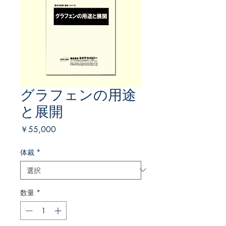
グラフェンの用途
と展開
価
￥55,000
格
体裁
*
数量
*