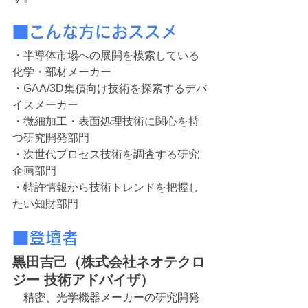
■こ
んな方におススメ
・半導体市場への展開を模索している
化学・部材メーカー
・GAA/3D集積向け技術を探索するデバ
イスメーカー
・微細加工・表面処理技術に関心を持
つ研究開発部門
・次世代プロセス技術を調査する研究
企画部門
・特許情報から技術トレンドを把握し
たい知財部門
■登壇者
黒田吉己（株式会社ネオテクロ
ジー 技術アドバイザ）
精密、光学機器メーカーの研究開発