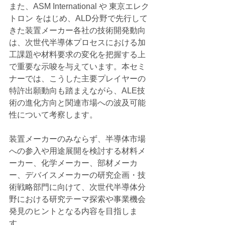
また、ASM International や 東京エレク
トロン をはじめ、ALD分野で先行して
きた装置メーカー各社の技術開発動向
は、次世代半導体プロセスにおける加
工課題や材料要求の変化を把握する上
で重要な示唆を与えています。本セミ
ナーでは、こうした主要プレイヤーの
特許出願動向も踏まえながら、ALE技
術の進化方向と関連市場への波及可能
性について考察します。
装置メーカーのみならず、半導体市場
への参入や用途展開を検討する材料メ
ーカー、化学メーカー、部材メーカ
ー、デバイスメーカーの研究企画・技
術戦略部門に向けて、次世代半導体分
野における研究テーマ探索や事業機会
発見のヒントとなる内容を目指しま
す。