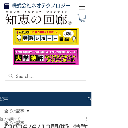
株式会社ネオテクノロジー
記事
全ての記事
読了時間: 3分
全ての記事
《2026/6/12開催》特許