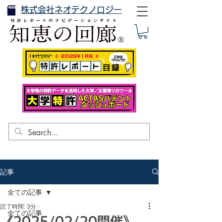
株式会社ネオテクノロジー
記事
全ての記事
読了時間: 3分
全ての記事
《2025/02/20開催》