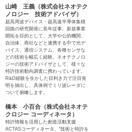
山崎　王義（株式会社ネオテク
ノロジー　技術アドバイザ）
超高周波デバイス・超高速半導体集積
回路の研究開発に長年従事。新規事業
開拓を目的として、大学や公的機関、
自治体、商社などと連携する中で光デ
バイス、通信システム、各種センサな
どの技術を幅広く経験。ネオテクノロ
ジーの技術アドバイザとして、様々な
特許技術動向調査に携わっています。
R&D経験を生かした目利き力で注目発
明を抽出し、具体例でミリ波レーダに
ついて俯瞰します。
橋本　小百合（株式会社ネオテ
クロジー コーディネータ）
特許情報を活用した創造活動支援
ACTASコーディネータ。“技術と特許を