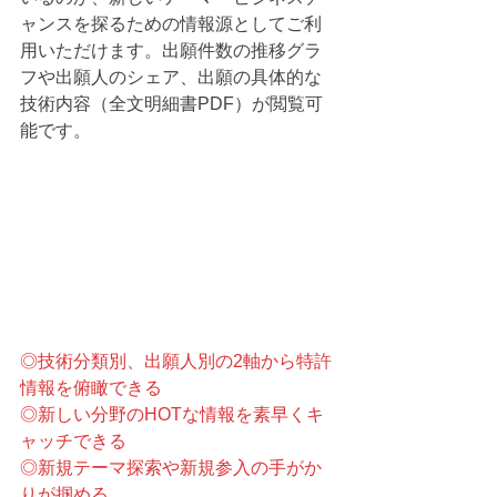
ャンスを探るための情報源としてご利
用いただけます。出願件数の推移グラ
フや出願人のシェア、出願の具体的な
技術内容（全文明細書PDF）が閲覧可
能です。
◎技術分類別、出願人別の2軸から特許
情報を俯瞰できる
◎新しい分野のHOTな情報を素早くキ
ャッチできる
◎新規テーマ探索や新規参入の手がか
りが掴める