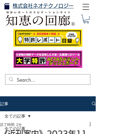
株式会社ネオテクノロジー
記事
全ての記事
読了時間: 2分
全ての記事
《近刊案内》2023年11