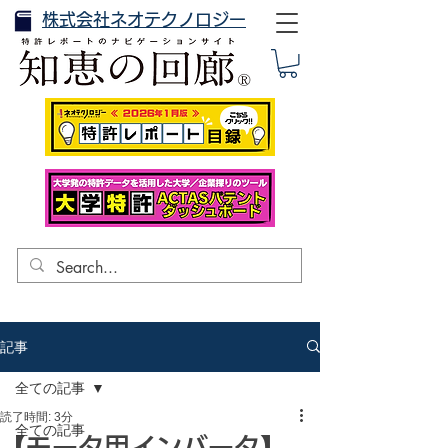
株式会社ネオテクノロジー
記事
全ての記事
読了時間: 3分
全ての記事
【モータ用インバータ】