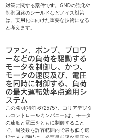
対策に関する案件です。GNDの強化や
制御回路のシールドなどノイズ対策
は、実用化に向けた重要な技術になる
と考えます。
ファン、ポンプ、ブロワ
ーなどの負荷を駆動する
モータを制御し、かつ、
モータの速度及び、電圧
を同時に制御する、負荷
の最大運転効率点適用シ
ステム
この発明(特許-6725757、コリアデジタ
ルコントロールカンパニー)は、モータ
の速度と電圧をともに制御すること
で、周波数を許容範囲内で最も低く選
択すると同時に、必要最低限な電圧で