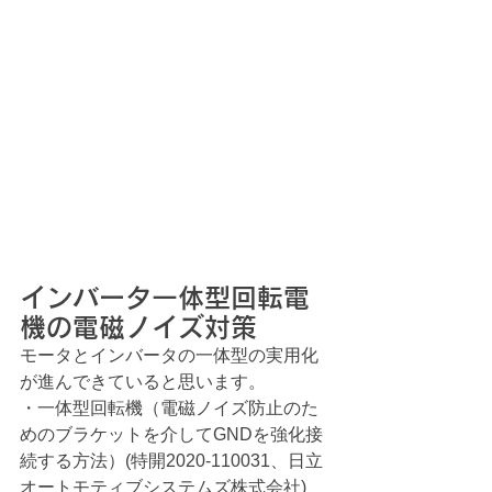
インバータ一体型回転電
機の電磁ノイズ対策
モータとインバータの一体型の実用化
が進んできていると思います。
・一体型回転機（電磁ノイズ防止のた
めのブラケットを介してGNDを強化接
続する方法）(特開2020-110031、日立
オートモティブシステムズ株式会社)