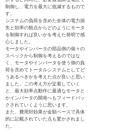
制御し、電力を最大に低減するもので
す。
システムの負荷を含めた全体の電力損
失と効率の観点からどのようにモータ
を制御すれば良いかを考えた発明で感
心しました。
モータやインバータの部品側の個々の
スペックから制御を考えるのではな
く、モータやインバータを使う側の負
荷を含めてトータルシステムとしてど
うあるべきかを考えた点が良いと思い
ました。この考え方が定着していく
と、最大効率点動作に最適なモータと
かインバータの開発へもフィードバッ
クされていくように思います。
また、費用対効果が金額ベースで具体
的に記載されていた点も驚かされまし
た。