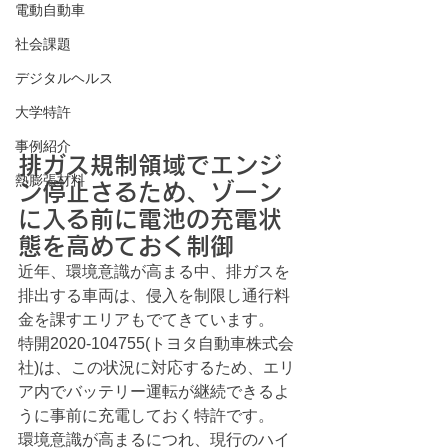
電動自動車
社会課題
デジタルヘルス
大学特許
事例紹介
排ガス規制領域でエンジ
熱膨張材料
ン停止さるため、ゾーン
に入る前に電池の充電状
態を高めておく制御
近年、環境意識が高まる中、排ガスを
排出する車両は、侵入を制限し通行料
金を課すエリアもでてきています。
特開2020-104755(トヨタ自動車株式会
社)は、この状況に対応するため、エリ
ア内でバッテリー運転が継続できるよ
うに事前に充電しておく特許です。
環境意識が高まるにつれ、現行のハイ