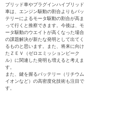
ブリッド車やプラグインハイブリッド
車は、エンジン駆動の割合よりもバッ
テリーによるモータ駆動の割合が高ま
って行くと推察できます。今後は、モ
ータ駆動のウエイトが高くなった場合
の課題解決が新たな発明として出てく
るものと思います。また、将来に向け
たＺＥＶ（ゼロエミッションビーク
ル）に関連した発明も増えると考えま
す。
また、鍵を握るバッテリー（リチウム
イオンなど）の高密度化技術も注目で
す。