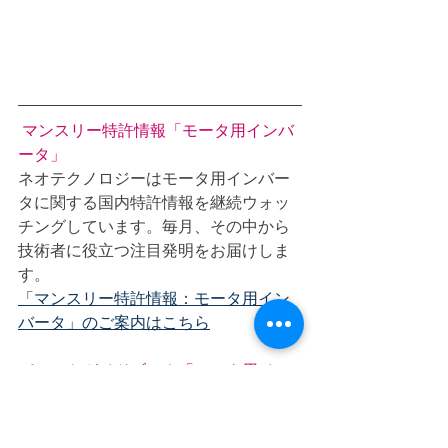
マンスリー特許情報「モータ用インバ
ータ」
ネオテクノロジーはモータ用インバー
タに関する国内特許情報を継続ウォッ
チングしています。毎月、その中から
技術者に役立つ注目発明をお届けしま
す。
「マンスリー特許情報：モータ用イン
バータ」のご案内はこちら
パテントガイドブック「モータ用イン
バータシリーズ」
技術革新に向けR&D技術者がテーマ選
定をすることをねらいとしたレポート