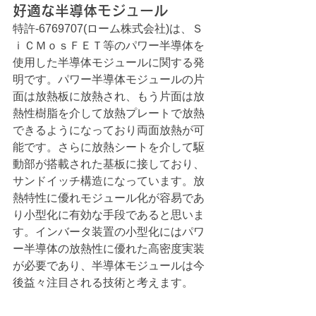
好適な半導体モジュール
特許-6769707(ローム株式会社)は、Ｓ
ｉＣＭｏｓＦＥＴ等のパワー半導体を
使用した半導体モジュールに関する発
明です。パワー半導体モジュールの片
面は放熱板に放熱され、もう片面は放
熱性樹脂を介して放熱プレートで放熱
できるようになっており両面放熱が可
能です。さらに放熱シートを介して駆
動部が搭載された基板に接しており、
サンドイッチ構造になっています。放
熱特性に優れモジュール化が容易であ
り小型化に有効な手段であると思いま
す。インバータ装置の小型化にはパワ
ー半導体の放熱性に優れた高密度実装
が必要であり、半導体モジュールは今
後益々注目される技術と考えます。