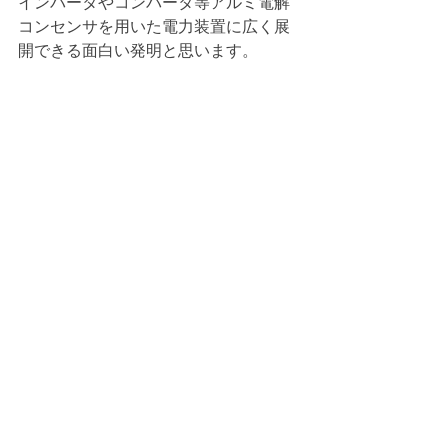
インバータやコンバータ等アルミ電解
コンセンサを用いた電力装置に広く展
開できる面白い発明と思います。