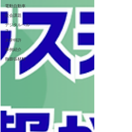
電動自動車
社会課題
デジタルヘル
ス
大学特許
事例紹介
熱膨張材料