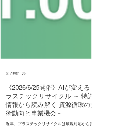
読了時間: 3分
《2026/6/25開催》AIが変えるプ
ラスチックリサイクル ～ 特許
情報から読み解く 資源循環の技
術動向と事業機会～