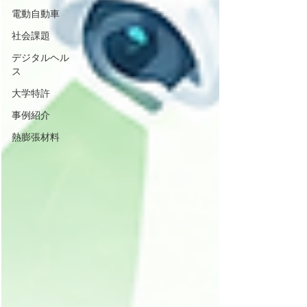
電動自動車
社会課題
デジタルヘル
ス
大学特許
事例紹介
熱膨張材料