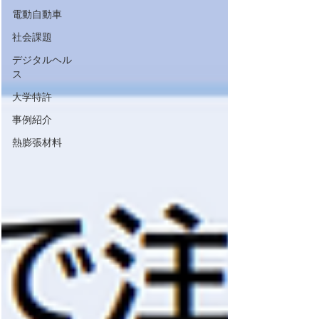
電動自動車
社会課題
デジタルヘル
ス
大学特許
事例紹介
熱膨張材料