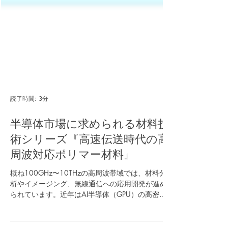
読了時間: 3分
半導体市場に求められる材料技
術シリーズ『高速伝送時代の高
周波対応ポリマー材料』
概ね100GHz〜10THzの高周波帯域では、材料分