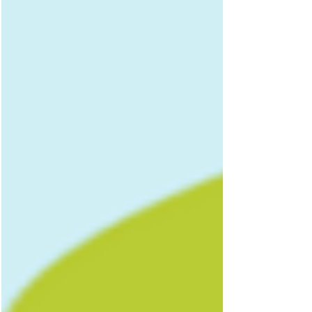
用途から求められる機能を整理し、その機能を実
現する材料技術へと掘り下げていくことです。 ネ
オテクノロジーは、特許調査コーディネーターと
R&D経験豊富な技術スタッフが連携し、機能性材
料・実装技 術分野で培った知見をもとに、「どこ
を狙うか」「どう差別化するか」を特許情報から
読み解きま