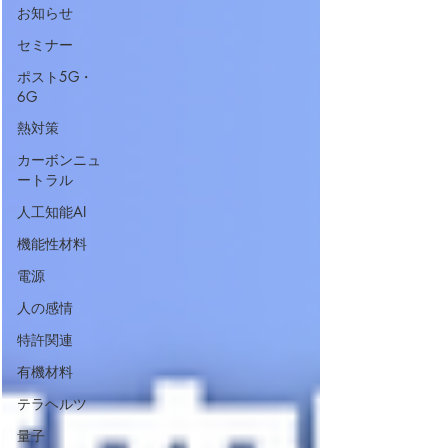
お知らせ
セミナー
ポスト5G・
6G
熱対策
カーボンニュ
ートラル
人工知能AI
機能性材料
電源
人の感情
特許関連
有機材料
テラヘルツ
量子