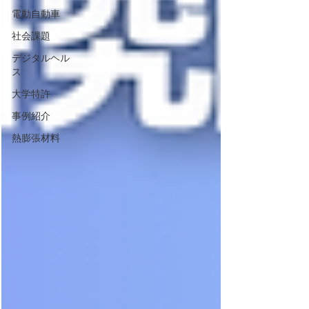
電動自動車
社会課題
デジタルヘル
ス
大学特許
事例紹介
熱膨張材料