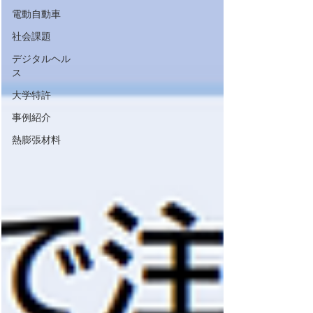
電動自動車
社会課題
デジタルヘル
ス
大学特許
事例紹介
熱膨張材料