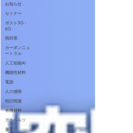
お知らせ
セミナー
ポスト5G・
6G
熱対策
カーボンニュ
ートラル
人工知能AI
機能性材料
電源
人の感情
特許関連
有機材料
テラヘルツ
量子