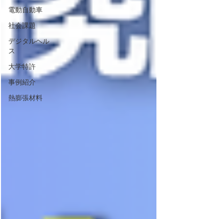
電動自動車
社会課題
デジタルヘル
ス
大学特許
事例紹介
熱膨張材料