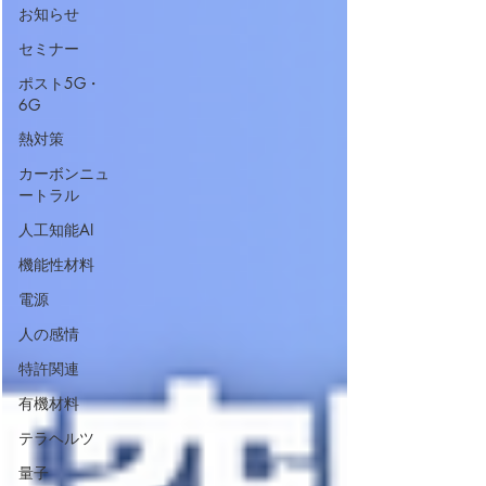
お知らせ
セミナー
ポスト5G・
6G
熱対策
カーボンニュ
ートラル
人工知能AI
機能性材料
電源
人の感情
特許関連
有機材料
テラヘルツ
量子