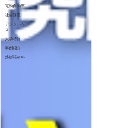
電動自動車
社会課題
デジタルヘル
ス
大学特許
事例紹介
熱膨張材料