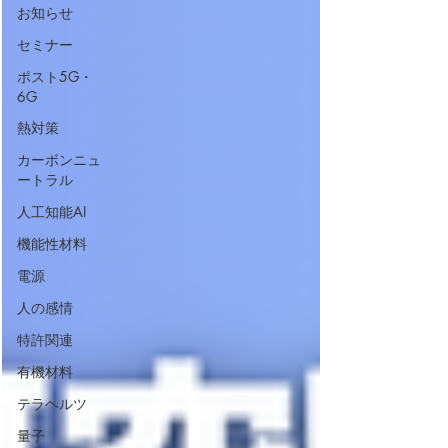
お知らせ
セミナー
ポスト5G・
6G
熱対策
カーボンニュ
ートラル
人工知能AI
機能性材料
電源
人の感情
特許関連
有機材料
テラヘルツ
量子