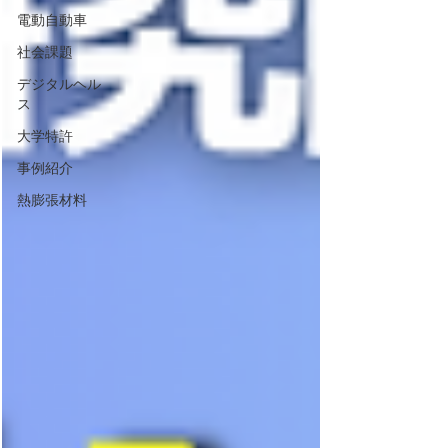
電動自動車
社会課題
デジタルヘル
ス
大学特許
事例紹介
熱膨張材料