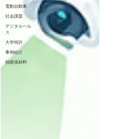
電動自動車
社会課題
デジタルヘル
ス
大学特許
事例紹介
熱膨張材料